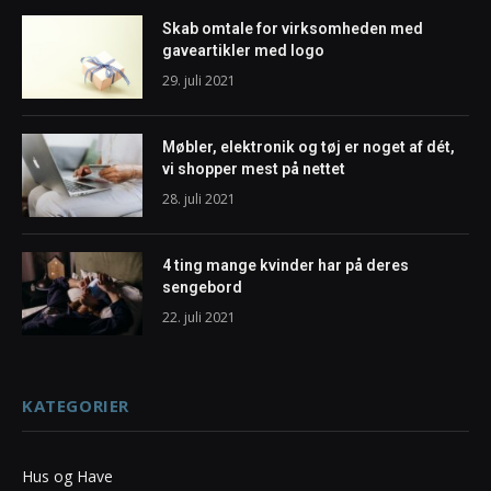
Skab omtale for virksomheden med
gaveartikler med logo
29. juli 2021
Møbler, elektronik og tøj er noget af dét,
vi shopper mest på nettet
28. juli 2021
4 ting mange kvinder har på deres
sengebord
22. juli 2021
KATEGORIER
Hus og Have