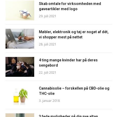
Skab omtale for virksomheden med
gaveartikler med logo
29. juli 2021
Møbler, elektronik og tøj er noget af dét,
vi shopper mest på nettet
28. juli 2021
4 ting mange kvinder har på deres
sengebord
22. juli 2021
Cannabisolie – forskellen på CBD-olie og
THC-olie
3. januar 2018
3 fede muligheder på din nye altan