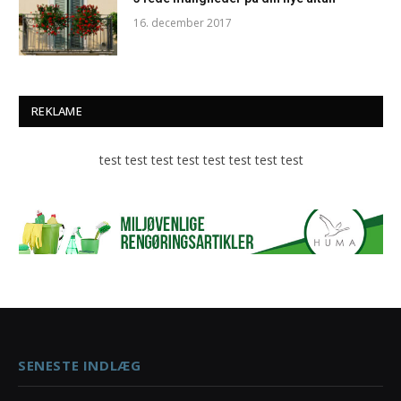
16. december 2017
REKLAME
test test test test test test test test
SENESTE INDLÆG