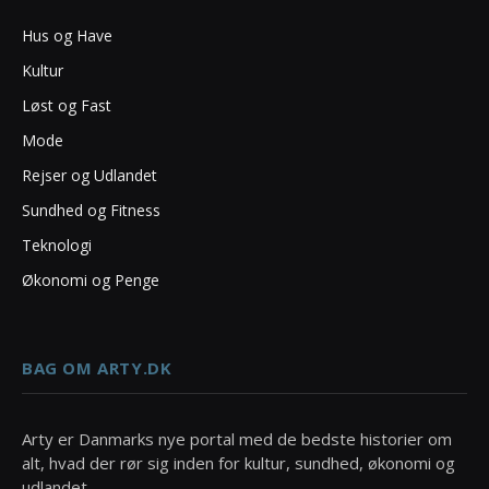
Hus og Have
Kultur
Løst og Fast
Mode
Rejser og Udlandet
Sundhed og Fitness
Teknologi
Økonomi og Penge
BAG OM ARTY.DK
Arty er Danmarks nye portal med de bedste historier om
alt, hvad der rør sig inden for kultur, sundhed, økonomi og
udlandet.