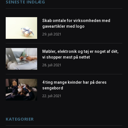
SENESTE INDLÆG
Skab omtale for virksomheden med
gaveartikler med logo
29. juli 2021
Møbler, elektronik og tøj er noget af dét,
vi shopper mest på nettet
28. juli 2021
4 ting mange kvinder har på deres
sengebord
22. juli 2021
KATEGORIER