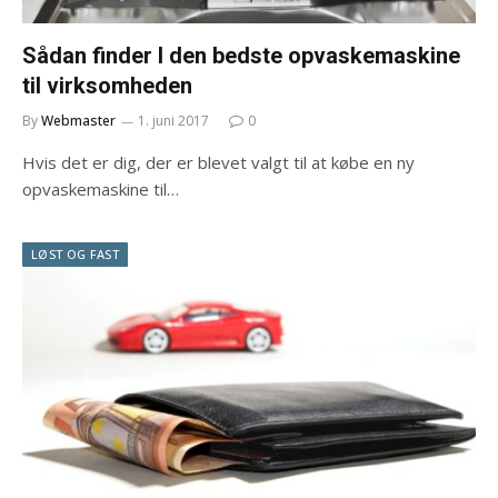
Sådan finder I den bedste opvaskemaskine
til virksomheden
By
Webmaster
1. juni 2017
0
Hvis det er dig, der er blevet valgt til at købe en ny
opvaskemaskine til…
LØST OG FAST