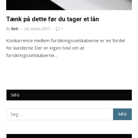
Tænk på dette før du tager et lån
By
Birk
26. marts 2017
1
Konkurrence mellem forsikringsselskaberne er en fordel
for kunderne Der er ingen tvivl om at
forsikringsselskaberne…
SØG