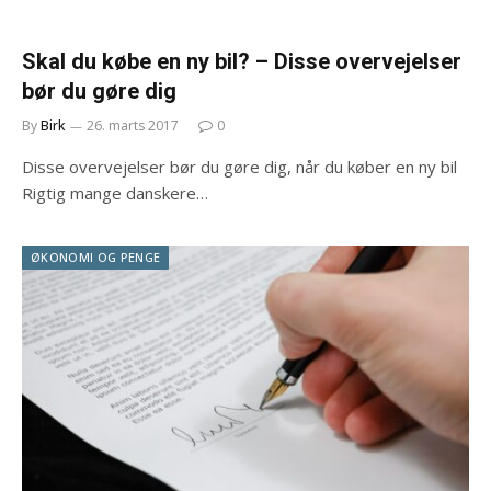
Skal du købe en ny bil? – Disse overvejelser
bør du gøre dig
By
Birk
26. marts 2017
0
Disse overvejelser bør du gøre dig, når du køber en ny bil
Rigtig mange danskere…
ØKONOMI OG PENGE