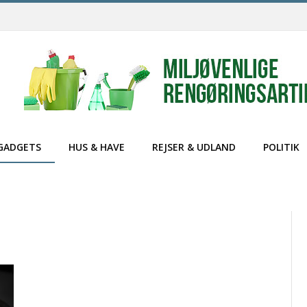
GADGETS
HUS & HAVE
REJSER & UDLAND
POLITIK