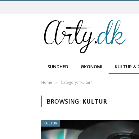
SUNDHED
ØKONOMI
KULTUR & 
Home
Category: "Kultur"
»
BROWSING:
KULTUR
KULTUR