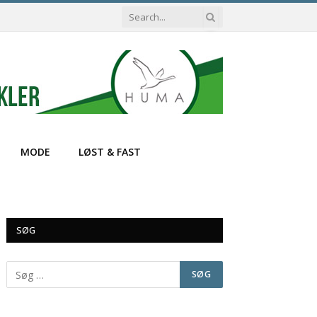
MODE
LØST & FAST
SØG