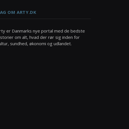
AG OM ARTY.DK
rty er Danmarks nye portal med de bedste
istorier om alt, hvad der rør sig inden for
ultur, sundhed, økonomi og udlandet.