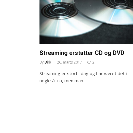
Streaming erstatter CD og DVD
By
Birk
26. marts 2017
2
Streaming er stort i dag og har været det i
nogle år nu, men man…