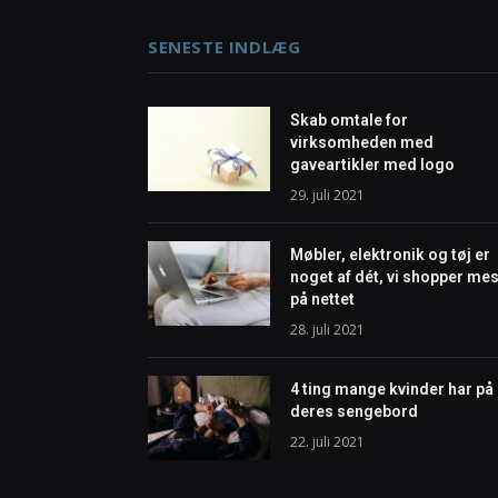
SENESTE INDLÆG
Skab omtale for
virksomheden med
gaveartikler med logo
29. juli 2021
Møbler, elektronik og tøj er
noget af dét, vi shopper mes
på nettet
28. juli 2021
4 ting mange kvinder har på
deres sengebord
22. juli 2021