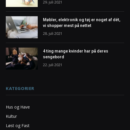
29. juli 2021
Møbler, elektronik og tøj er noget af dét,
vi shopper mest på nettet
28. juli 2021
4 ting mange kvinder har på deres
sengebord
22. juli 2021
KATEGORIER
Hus og Have
Kultur
Løst og Fast