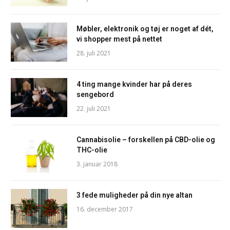
Møbler, elektronik og tøj er noget af dét,
vi shopper mest på nettet
28. juli 2021
4 ting mange kvinder har på deres
sengebord
22. juli 2021
Cannabisolie – forskellen på CBD-olie og
THC-olie
3. januar 2018
3 fede muligheder på din nye altan
16. december 2017