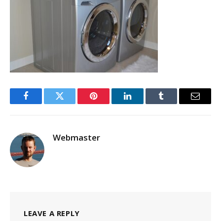
Facebook
Twitter
Pinterest
LinkedIn
Tumblr
Email
Webmaster
LEAVE A REPLY