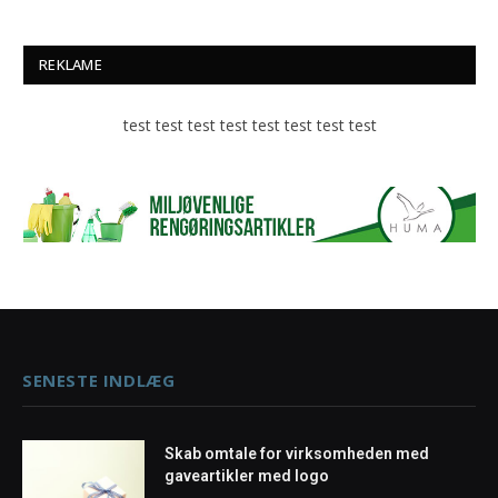
REKLAME
test test test test test test test test
SENESTE INDLÆG
Skab omtale for virksomheden med
gaveartikler med logo