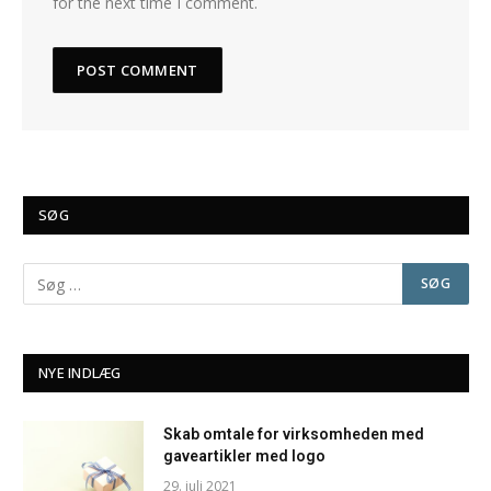
for the next time I comment.
SØG
NYE INDLÆG
Skab omtale for virksomheden med
gaveartikler med logo
29. juli 2021