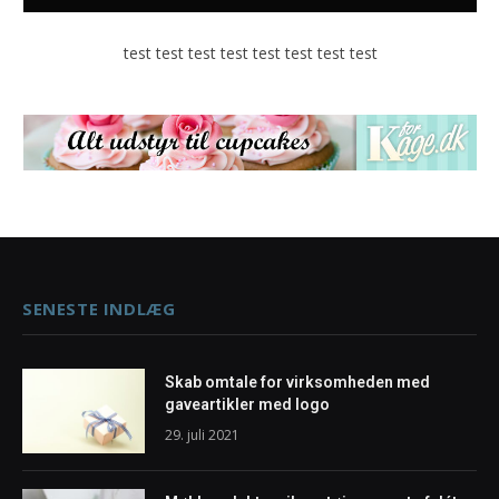
test test test test test test test test
SENESTE INDLÆG
Skab omtale for virksomheden med
gaveartikler med logo
29. juli 2021