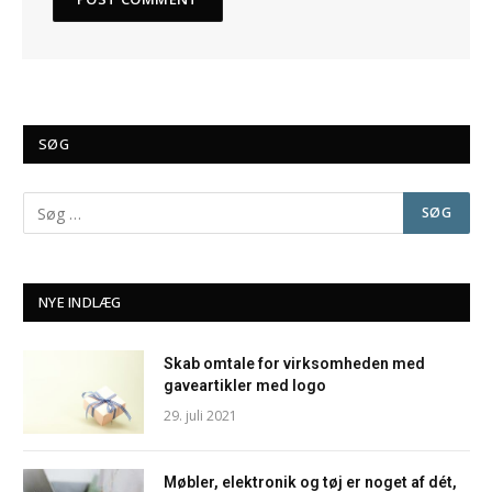
SØG
NYE INDLÆG
Skab omtale for virksomheden med
gaveartikler med logo
29. juli 2021
Møbler, elektronik og tøj er noget af dét,