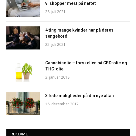
vi shopper mest på nettet
28. juli 2021
4 ting mange kvinder har på deres
sengebord
22. juli 2021
Cannabisolie – forskellen på CBD-olie og
THC-olie
3. januar 2018
3 fede muligheder på din nye altan
16. december 2017
REKLAME