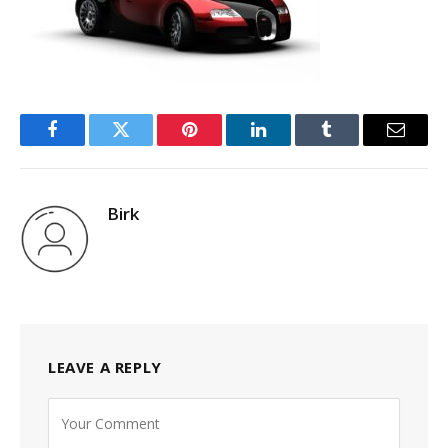
Facebook
Twitter
Pinterest
LinkedIn
Tumblr
Email
Birk
LEAVE A REPLY