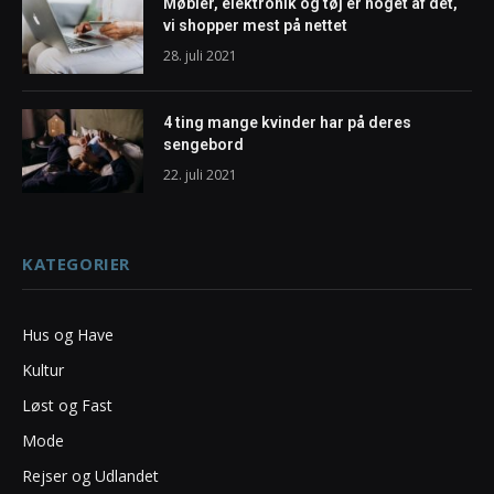
Møbler, elektronik og tøj er noget af dét,
vi shopper mest på nettet
28. juli 2021
4 ting mange kvinder har på deres
sengebord
22. juli 2021
KATEGORIER
Hus og Have
Kultur
Løst og Fast
Mode
Rejser og Udlandet