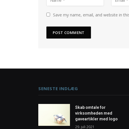
Save my name, email, and website in thi
SENESTE INDLÆG
Skab omtale for
virksomheden med
gaveartikler med logo
29. juli 2021