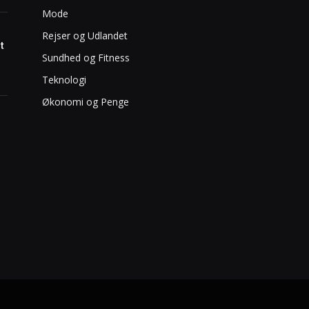
Mode
Rejser og Udlandet
t
Sundhed og Fitness
Teknologi
Økonomi og Penge