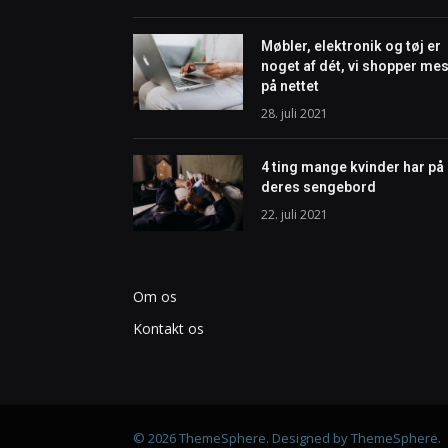
Møbler, elektronik og tøj er
noget af dét, vi shopper mes
på nettet
28. juli 2021
4 ting mange kvinder har på
deres sengebord
22. juli 2021
Om os
Kontakt os
© 2026 ThemeSphere. Designed by
ThemeSphere
.