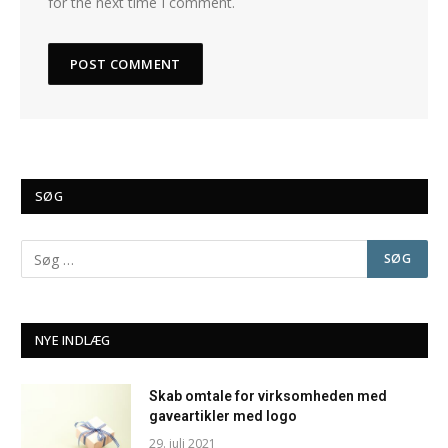
for the next time I comment.
SØG
NYE INDLÆG
Skab omtale for virksomheden med
gaveartikler med logo
29. juli 2021