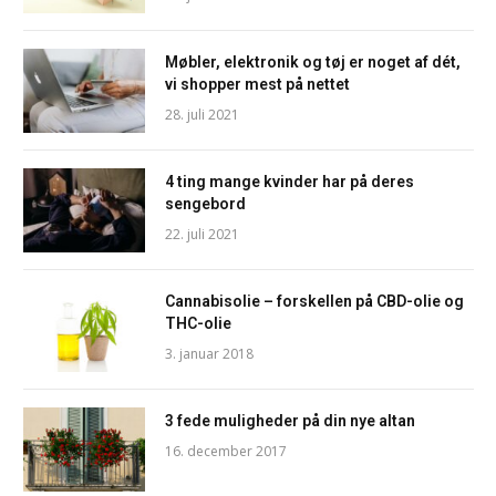
Møbler, elektronik og tøj er noget af dét,
vi shopper mest på nettet
28. juli 2021
4 ting mange kvinder har på deres
sengebord
22. juli 2021
Cannabisolie – forskellen på CBD-olie og
THC-olie
3. januar 2018
3 fede muligheder på din nye altan
16. december 2017