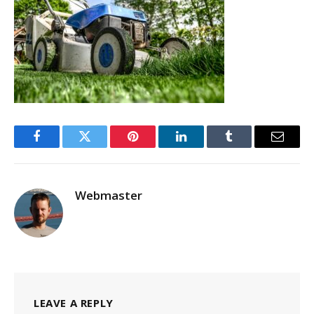
Facebook
Twitter
Pinterest
LinkedIn
Tumblr
Email
Webmaster
LEAVE A REPLY