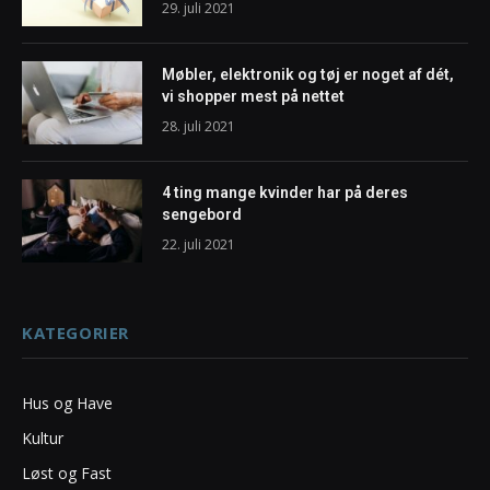
29. juli 2021
Møbler, elektronik og tøj er noget af dét,
vi shopper mest på nettet
28. juli 2021
4 ting mange kvinder har på deres
sengebord
22. juli 2021
KATEGORIER
Hus og Have
Kultur
Løst og Fast