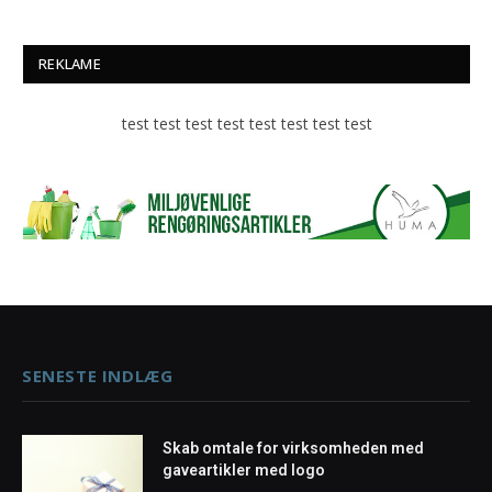
REKLAME
test test test test test test test test
SENESTE INDLÆG
Skab omtale for virksomheden med
gaveartikler med logo