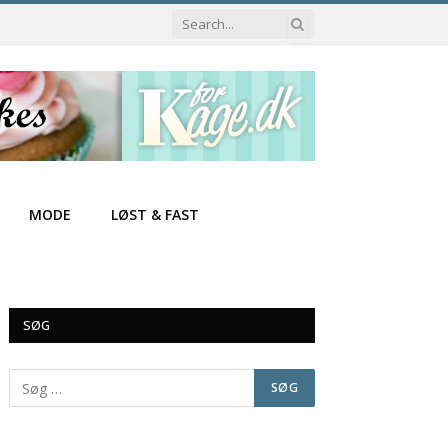
MODE
LØST & FAST
SØG