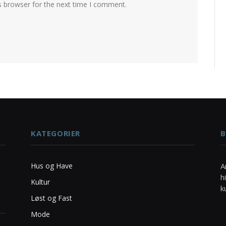
s browser for the next time I comment.
KATEGORIER
B
Hus og Have
A
h
Kultur
k
Løst og Fast
Mode