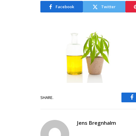
Facebook
Twitter
SHARE.
F
Jens Bregnhalm