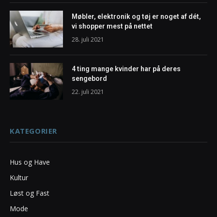
Møbler, elektronik og tøj er noget af dét,
vi shopper mest på nettet
28. juli 2021
4 ting mange kvinder har på deres
sengebord
22. juli 2021
KATEGORIER
Hus og Have
Kultur
Løst og Fast
Mode