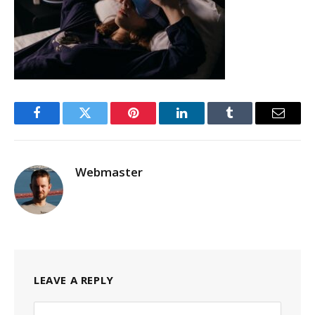
Facebook
Twitter
Pinterest
LinkedIn
Tumblr
Email
Webmaster
LEAVE A REPLY