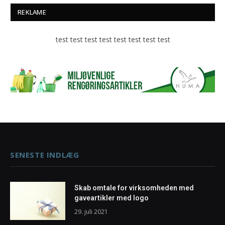
REKLAME
test test test test test test test test
SENESTE INDLÆG
Skab omtale for virksomheden med
gaveartikler med logo
29. juli 2021