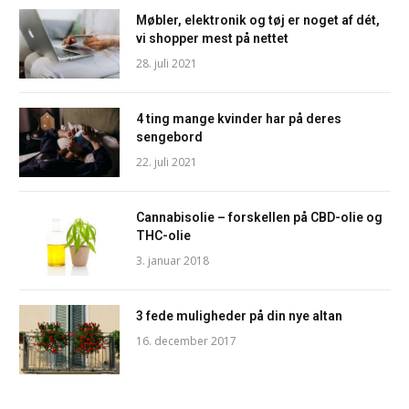
Møbler, elektronik og tøj er noget af dét,
vi shopper mest på nettet
28. juli 2021
4 ting mange kvinder har på deres
sengebord
22. juli 2021
Cannabisolie – forskellen på CBD-olie og
THC-olie
3. januar 2018
3 fede muligheder på din nye altan
16. december 2017