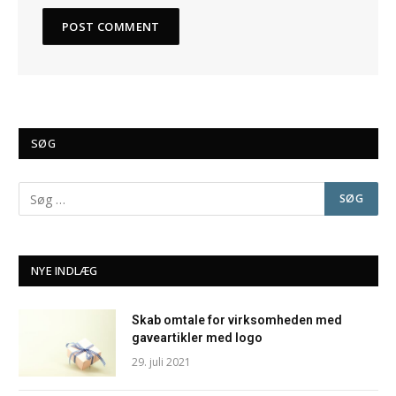
SØG
NYE INDLÆG
Skab omtale for virksomheden med
gaveartikler med logo
29. juli 2021