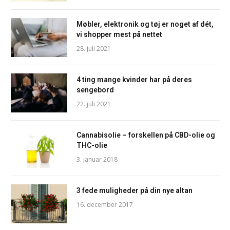
Møbler, elektronik og tøj er noget af dét,
vi shopper mest på nettet
28. juli 2021
4 ting mange kvinder har på deres
sengebord
22. juli 2021
Cannabisolie – forskellen på CBD-olie og
THC-olie
3. januar 2018
3 fede muligheder på din nye altan
16. december 2017