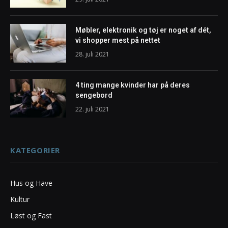
Møbler, elektronik og tøj er noget af dét,
vi shopper mest på nettet
28. juli 2021
4 ting mange kvinder har på deres
sengebord
22. juli 2021
KATEGORIER
Hus og Have
Kultur
Løst og Fast