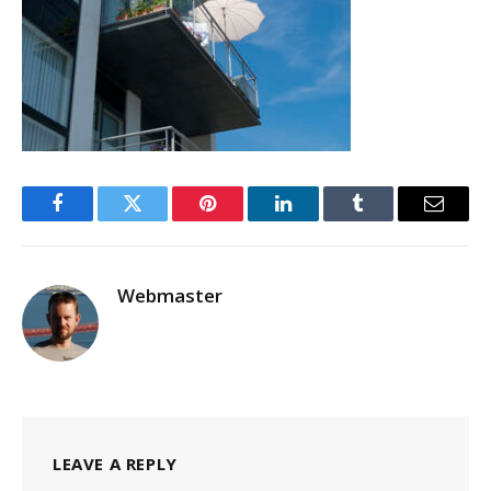
Facebook
Twitter
Pinterest
LinkedIn
Tumblr
Email
Webmaster
LEAVE A REPLY