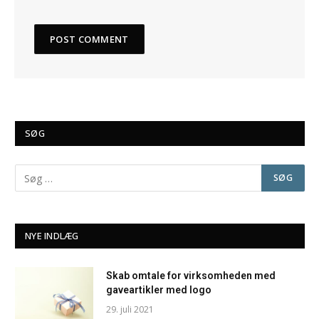
SØG
NYE INDLÆG
Skab omtale for virksomheden med
gaveartikler med logo
29. juli 2021