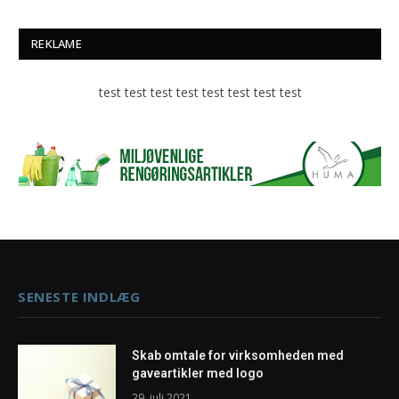
REKLAME
test test test test test test test test
SENESTE INDLÆG
Skab omtale for virksomheden med
gaveartikler med logo
29. juli 2021